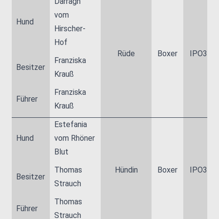
Darragh
vom
Hund
Hirscher-
Hof
Rüde
Boxer
IPO3
Franziska
Besitzer
Krauß
Franziska
Führer
Krauß
Estefania
Hund
vom Rhöner
Blut
Thomas
Hündin
Boxer
IPO3
Besitzer
Strauch
Thomas
Führer
Strauch