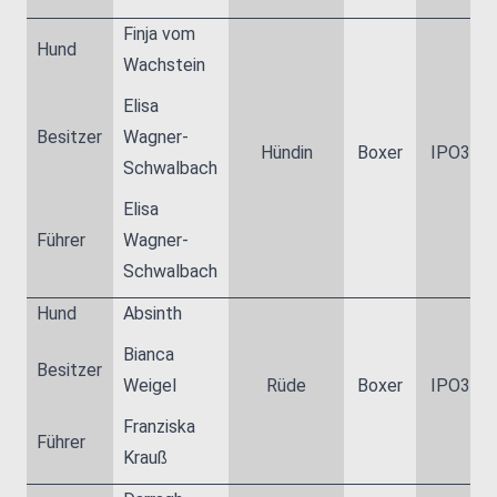
Finja vom
Hund
Wachstein
Elisa
Besitzer
Wagner-
Hündin
Boxer
IPO3
Schwalbach
Elisa
Führer
Wagner-
Schwalbach
Hund
Absinth
Bianca
Besitzer
Weigel
Rüde
Boxer
IPO3
Franziska
Führer
Krauß