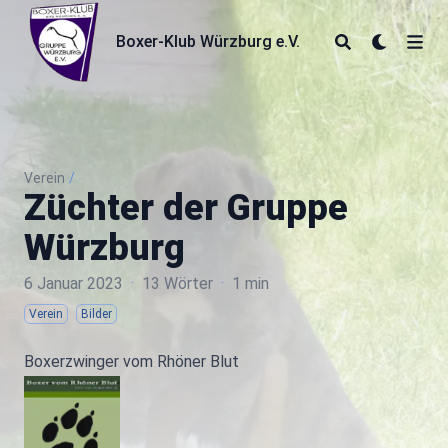
Boxer-Klub Würzburg e.V.
Boxer-Klub Würzburg e.V.
Verein
/
Züchter der Gruppe
Würzburg
6 Januar 2023
·
13 Wörter
·
1 min
Verein
Bilder
Boxerzwinger vom Rhöner Blut